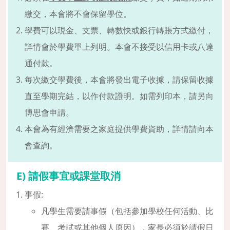
繳交，本會將不會保留學位。
學費可以現金、支票、轉數快或銀行轉賬方式繳付，
詳情會於學費單上列明。本會不接受以信用卡或八達
通付款。
每次繳交學費後，本會將發出電子收據，請保留收據
直至學期完結，以作付款證明。如需列印本，請另向
博思會申請。
本會為有經濟需要之家庭提供學費資助，詳情請向本
會查詢。
E) 請假事宜或課堂取消
事假:
凡學生需要請事假（包括參加學校任何活動、比
賽、考試或其他個人原因），家長必須於請假日