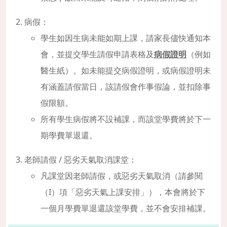
病假：
學生如因生病未能如期上課，請家長儘快通知本
會，並提交學生請假申請表格及
病假證明
（例如
醫生紙）。如未能提交病假證明，或病假證明未
有涵蓋請假當日，該請假會作事假論，並扣除事
假限額。
所有學生病假將不設補課，而該堂學費將於下一
期學費單退還。
老師請假 / 惡劣天氣取消課堂：
凡課堂因老師請假，或惡劣天氣取消（請參閱
（I）項「惡劣天氣上課安排」），本會將於下
一個月學費單退還該堂學費，並不會安排補課。