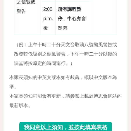
之信號或
2:00
所有課程暫
警告
p.m.
停
，中心亦會
後
關閉
（例：上午十時二十分天文台取消八號颱風警告或
改發較低級別之颱風警告，下午一時二十分以後的
課堂將按原定的時間進行。）
本家長須知的中英文版本如有歧義，概以中文版本為
準。
本家長須知可能會有更新，請參閲上載於博思會網站的
最新版本。
我同意以上須知，並按此填寫表格