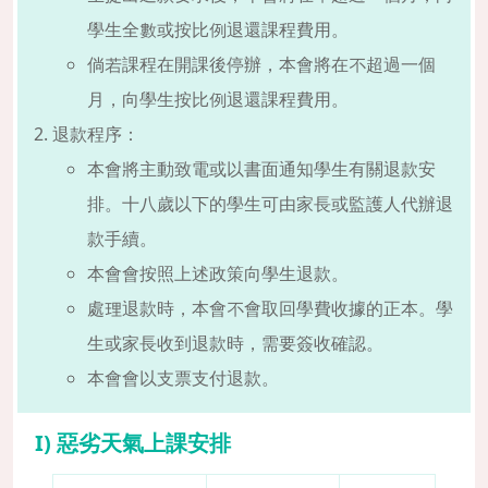
學生全數或按比例退還課程費用。
倘若課程在開課後停辦，本會將在不超過一個
月，向學生按比例退還課程費用。
退款程序：
本會將主動致電或以書面通知學生有關退款安
排。十八歲以下的學生可由家長或監護人代辦退
款手續。
本會會按照上述政策向學生退款。
處理退款時，本會不會取回學費收據的正本。學
生或家長收到退款時，需要簽收確認。
本會會以支票支付退款。
I) 惡劣天氣上課安排