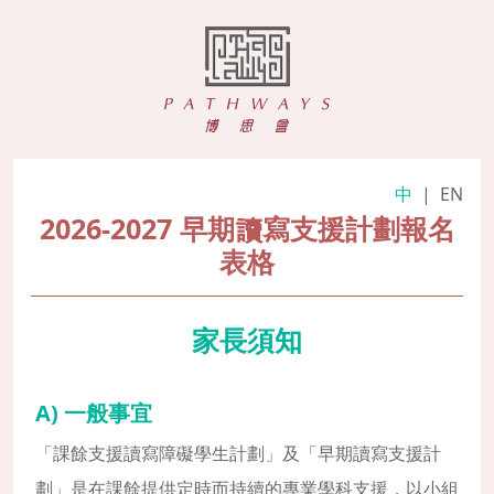
中
|
EN
2026-2027 早期讀寫支援計劃報名
表格
家長須知
A) 一般事宜
「課餘支援讀寫障礙學生計劃」及「早期讀寫支援計
劃」是在課餘提供定時而持續的專業學科支援，以小組