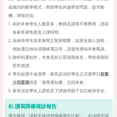
或個別的教學模式，幫助學生跨越學習問題，提升動
機，增強自信。
由於本會學生人數眾多，教師及課室不敷應用，謹請
各家長避免更改上課時間。
為保持學生與本會間之緊密聯繫，如更改個人資料，
例如通訊地址或聯絡電話等，請盡快通知本會職員。
除特別通知外，本會是於公眾假期休息，學校假期則
照常授課。
學生如需中途退學，家長必須於學生正式退學日
前最
少四星期
填妥「退學通知書」交回本會。
家長須在學生上課前及下課後照顧子女以確保安全。
B) 讀寫障礙確診報告
學生報讀「課餘支援讀寫障礙學生計劃」，必須提交讀