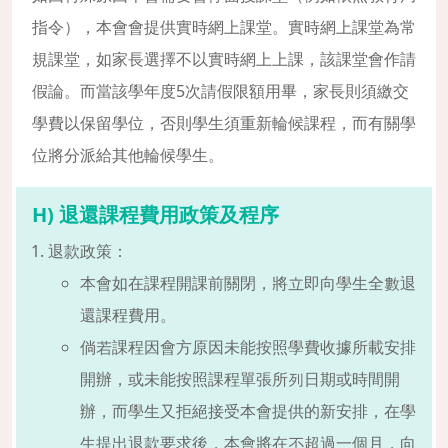
指令），本會會提供實時網上課堂。實時網上課堂為常
規課堂，如家長選擇不以實時網上上課，該課堂會作請
假論。而當該學年度5次請假限額用畢，家長則須繳交
學費以保留學位，否則學生須重新輪候課程，而有關學
位將分派給其他輪候學生。
H) 退還課程費用政策及程序
退款政策：
本會如在課程開課前關閉，將立即向學生全數退
還課程費用。
倘若課程因會方原因未能按照學費收據所載安排
開辦，或未能按照課程單張所列日期或時間開
辦，而學生又拒絕接受本會提供的新安排，在學
生提出退款要求後，本會將在不超過一個月，向