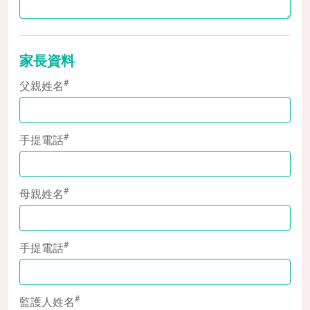
家長資料
#
父親姓名
#
手提電話
#
母親姓名
#
手提電話
#
監護人姓名