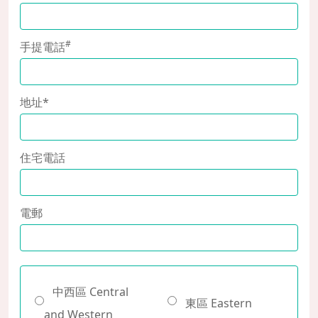
#
手提電話
地址*
住宅電話
電郵
中西區 Central
東區 Eastern
and Western