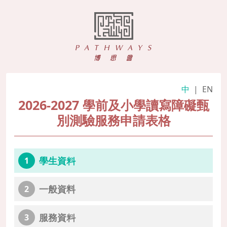
中
|
EN
2026-2027 學前及小學讀寫障礙甄
別測驗服務申請表格
學生資料
1
一般資料
2
服務資料
3