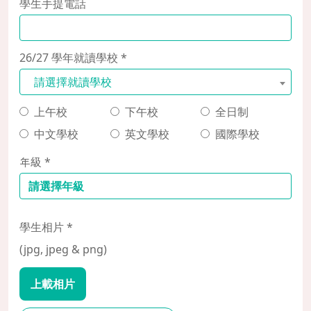
學生手提電話
26/27 學年就讀學校 *
請選擇就讀學校
上午校
下午校
全日制
中文學校
英文學校
國際學校
年級 *
學生相片 *
(jpg, jpeg & png)
上載相片