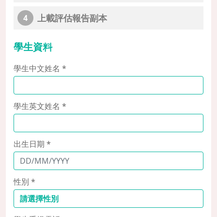
上載評估報告副本
4
學生資料
學生中文姓名 *
學生英文姓名 *
出生日期 *
性別 *