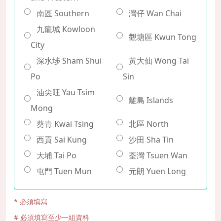
南區 Southern
灣仔 Wan Chai
九龍城 Kowloon
觀塘區 Kwun Tong
City
深水埗 Sham Shui
黃大仙 Wong Tai
Po
Sin
油尖旺 Yau Tsim
離島 Islands
Mong
葵青 Kwai Tsing
北區 North
西貢 Sai Kung
沙田 Sha Tin
大埔 Tai Po
荃灣 Tsuen Wan
屯門 Tuen Mun
元朗 Yuen Long
* 必須填寫
# 必須填寫至少一組資料