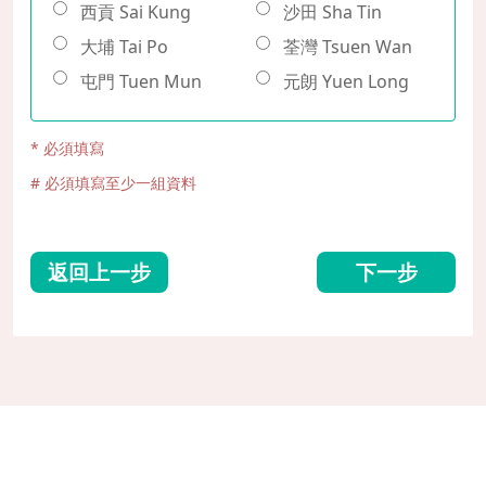
西貢 Sai Kung
沙田 Sha Tin
大埔 Tai Po
荃灣 Tsuen Wan
屯門 Tuen Mun
元朗 Yuen Long
* 必須填寫
# 必須填寫至少一組資料
返回上一步
下一步