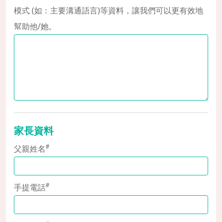
模式 (如：主要溝通語言)等資料，讓我們可以更有效地
幫助他/她。
家長資料
#
父親姓名
#
手提電話