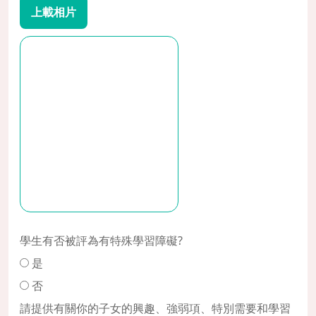
上載相片
學生有否被評為有特殊學習障礙?
是
否
請提供有關你的子女的興趣、強弱項、特別需要和學習