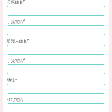
#
母親姓名
#
手提電話
#
監護人姓名
#
手提電話
地址*
住宅電話