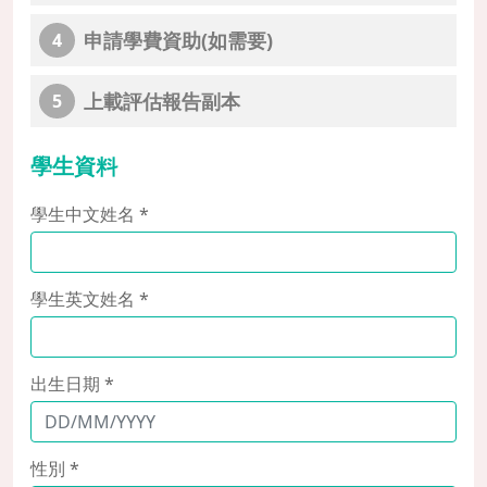
申請學費資助(如需要)
4
上載評估報告副本
5
學生資料
學生中文姓名 *
學生英文姓名 *
出生日期 *
性別 *