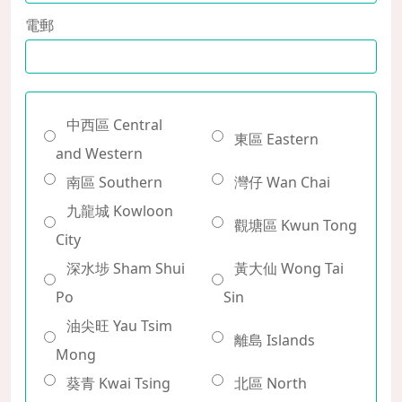
電郵
中西區 Central
東區 Eastern
and Western
南區 Southern
灣仔 Wan Chai
九龍城 Kowloon
觀塘區 Kwun Tong
City
深水埗 Sham Shui
黃大仙 Wong Tai
Po
Sin
油尖旺 Yau Tsim
離島 Islands
Mong
葵青 Kwai Tsing
北區 North